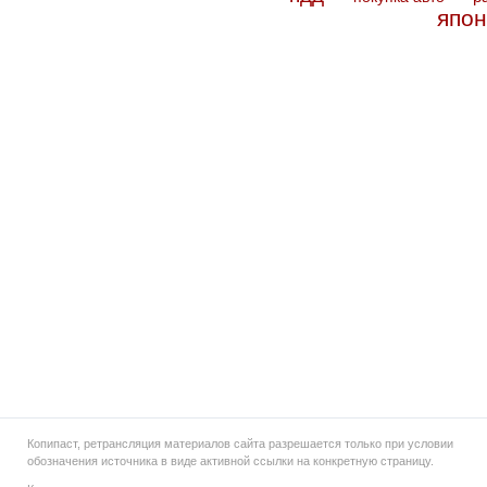
япон
Копипаст, ретрансляция материалов сайта разрешается только при условии
обозначения источника в виде активной ссылки на конкретную страницу.