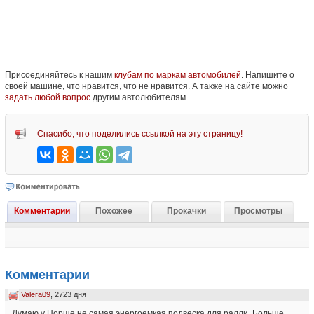
Присоединяйтесь к нашим
клубам по маркам автомобилей
. Напишите о
своей машине, что нравится, что не нравится. А также на сайте можно
задать любой вопрос
другим автолюбителям.
Спасибо, что поделились ссылкой на эту страницу!
Комментарии
Похожее
Прокачки
Просмотры
Комментарии
Valera09
, 2723 дня
Думаю у Порше не самая энергоемкая подвеска для ралли. Больше