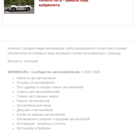
Начало лета - пришла пора
кабриолета
Копипаст, ретрансляция материалов сайта разрешается только при условии
обозначения источника в виде активной ссылки на конкретную страницу.
Контакты:
телеграм
DRIVERU.RU - Сообщество автолюбителей.
© 2007-2026
Новости про автомобили
Отзывы об автомобилях
Тест-драйвы и обзоры новых автомобилей
Советы для автолюбителей
Тюнинг авто разных марок
Ремонт автомобилей
Автомобильный юмор
Девушки и автомобили
Клубы по маркам автомобилей
Объявления о покупке и продаже автомобилей
Автофорум - вопросы и ответы
Мотоциклы и байкеры