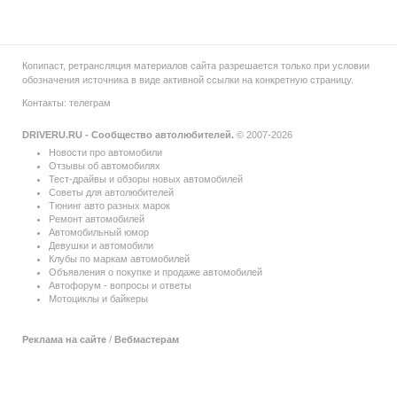
Копипаст, ретрансляция материалов сайта разрешается только при условии
обозначения источника в виде активной ссылки на конкретную страницу.
Контакты:
телеграм
DRIVERU.RU - Сообщество автолюбителей.
© 2007-2026
Новости про автомобили
Отзывы об автомобилях
Тест-драйвы и обзоры новых автомобилей
Советы для автолюбителей
Тюнинг авто разных марок
Ремонт автомобилей
Автомобильный юмор
Девушки и автомобили
Клубы по маркам автомобилей
Объявления о покупке и продаже автомобилей
Автофорум - вопросы и ответы
Мотоциклы и байкеры
Реклама на сайте
/
Вебмастерам