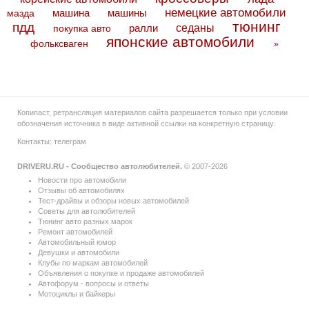
немецкие автомобили
машина
машины
мазда
тюнинг
пдд
седаны
покупка авто
ралли
японские автомобили
фольксваген
»
Копипаст, ретрансляция материалов сайта разрешается только при условии
обозначения источника в виде активной ссылки на конкретную страницу.
Контакты:
телеграм
DRIVERU.RU - Сообщество автолюбителей.
© 2007-2026
Новости про автомобили
Отзывы об автомобилях
Тест-драйвы и обзоры новых автомобилей
Советы для автолюбителей
Тюнинг авто разных марок
Ремонт автомобилей
Автомобильный юмор
Девушки и автомобили
Клубы по маркам автомобилей
Объявления о покупке и продаже автомобилей
Автофорум - вопросы и ответы
Мотоциклы и байкеры