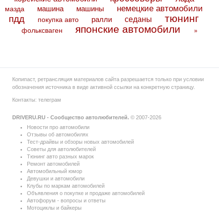
немецкие автомобили
машина
машины
мазда
тюнинг
пдд
седаны
покупка авто
ралли
японские автомобили
фольксваген
»
Копипаст, ретрансляция материалов сайта разрешается только при условии
обозначения источника в виде активной ссылки на конкретную страницу.
Контакты:
телеграм
DRIVERU.RU - Сообщество автолюбителей.
© 2007-2026
Новости про автомобили
Отзывы об автомобилях
Тест-драйвы и обзоры новых автомобилей
Советы для автолюбителей
Тюнинг авто разных марок
Ремонт автомобилей
Автомобильный юмор
Девушки и автомобили
Клубы по маркам автомобилей
Объявления о покупке и продаже автомобилей
Автофорум - вопросы и ответы
Мотоциклы и байкеры