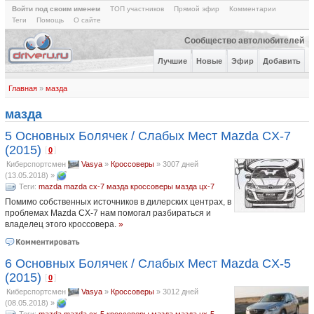
Войти под своим именем
ТОП участников
Прямой эфир
Комментарии
Теги
Помощь
О сайте
Сообщество автолюбителей
Лучшие
Новые
Эфир
Добавить
Главная
»
мазда
мазда
5 Основных Болячек / Слабых Мест Mazda CX-7
(2015)
[
]
0
Киберспортсмен
Vasya
»
Кроссоверы
»
3007 дней
(13.05.2018)
»
Теги:
mazda
mazda cx-7
мазда
кроссоверы
мазда цх-7
Помимо собственных источников в дилерских центрах, в
проблемах Mazda CX-7 нам помогал разбираться и
владелец этого кроссовера.
»
6 Основных Болячек / Слабых Мест Mazda CX-5
(2015)
[
]
0
Киберспортсмен
Vasya
»
Кроссоверы
»
3012 дней
(08.05.2018)
»