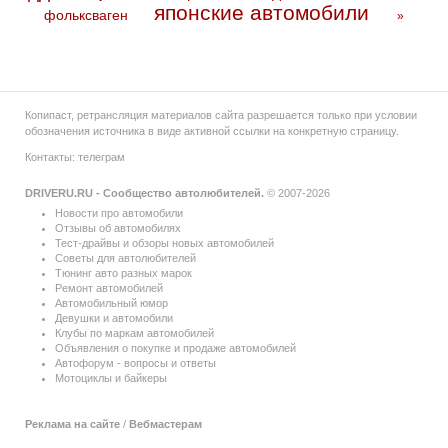
японские автомобили
фольксваген
»
Копипаст, ретрансляция материалов сайта разрешается только при условии
обозначения источника в виде активной ссылки на конкретную страницу.
Контакты:
телеграм
DRIVERU.RU - Сообщество автолюбителей.
© 2007-2026
Новости про автомобили
Отзывы об автомобилях
Тест-драйвы и обзоры новых автомобилей
Советы для автолюбителей
Тюнинг авто разных марок
Ремонт автомобилей
Автомобильный юмор
Девушки и автомобили
Клубы по маркам автомобилей
Объявления о покупке и продаже автомобилей
Автофорум - вопросы и ответы
Мотоциклы и байкеры
Реклама на сайте
/
Вебмастерам