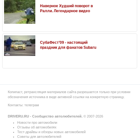
Наверное Худший поворот в
Ралли. Легендарное видео
СубаФест’09 - настоящий
праздник для фанатов Subaru
Копипаст, ретрансляция материалов сайта разрешается только при условии
обозначения источника в виде активной ссылки на конкретную страницу.
Контакты:
телеграм
DRIVERU.RU - Сообщество автолюбителей.
© 2007-2026
Новости про автомобили
Отзывы об автомобилях
Тест-драйвы и обзоры новых автомобилей
Советы для автолюбителей