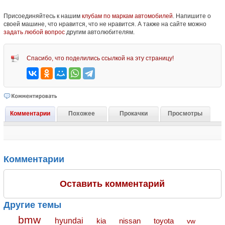
Присоединяйтесь к нашим
клубам по маркам автомобилей
. Напишите о
своей машине, что нравится, что не нравится. А также на сайте можно
задать любой вопрос
другим автолюбителям.
Спасибо, что поделились ссылкой на эту страницу!
Комментарии
Похожее
Прокачки
Просмотры
Комментарии
Оставить комментарий
Другие темы
bmw
hyundai
toyota
kia
nissan
vw