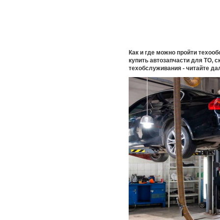
Как и где можно пройти техооб
купить автозапчасти для ТО, с
техобслуживания - читайте дал