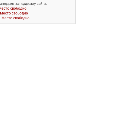
агодарим за поддержку сайты:
Место свободно
Место свободно
*
Место свободно