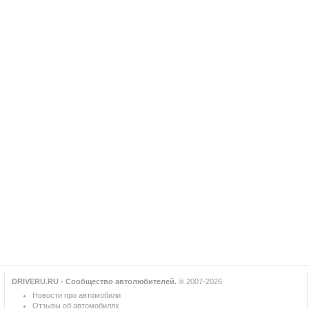
DRIVERU.RU - Сообщество автолюбителей.
© 2007-2026
Новости про автомобили
Отзывы об автомобилях