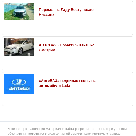
Пересел на Ладу Весту после
Ниссана
АВТОВАЗ «Проект С» Какашко.
Смотрим.
«АвтоВАЗ» поднимает цены на
автомобили Lada
Копипаст, ретрансляция материалов сайта разрешается только при условии
обозначения источника в виде активной ссылки на конкретную страницу.