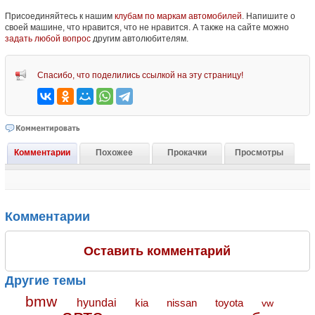
Присоединяйтесь к нашим
клубам по маркам автомобилей
. Напишите о
своей машине, что нравится, что не нравится. А также на сайте можно
задать любой вопрос
другим автолюбителям.
Спасибо, что поделились ссылкой на эту страницу!
Комментарии
Похожее
Прокачки
Просмотры
Комментарии
Оставить комментарий
Другие темы
bmw
hyundai
toyota
kia
nissan
vw