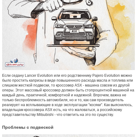
Если седану Lancer Evolution или его родственнику Pajero Evolution можно
было простить капризы в виде повышенного расхода масла и топлива или
слишком жесткой подвески, то кроссовер ASX - машина совсем из другой
оперы. Этот массовый кроссовер должен быть стопроцентной машиной на
каждый день, практичной, комфортной и надежной. Впрочем, важна не
только беспроблемность автомобиля, но и то, как сам производитель
реагирует на всплывающие в ходе эксплуатации "косяки". Как выяснилось,
владельцам кроссовера ASX есть, на что жаловаться, а российскому
представительству Mitsubishi - что ответить на это по существу.
Проблемы с подвеской