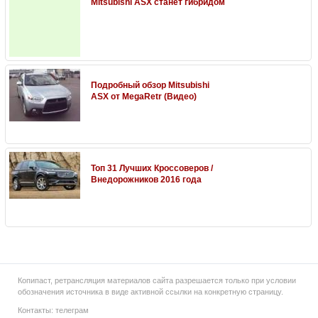
Mitsubishi ASX станет гибридом
Подробный обзор Mitsubishi
ASX от MegaRetr (Видео)
Топ 31 Лучших Кроссоверов /
Внедорожников 2016 года
Копипаст, ретрансляция материалов сайта разрешается только при условии
обозначения источника в виде активной ссылки на конкретную страницу.
Контакты:
телеграм