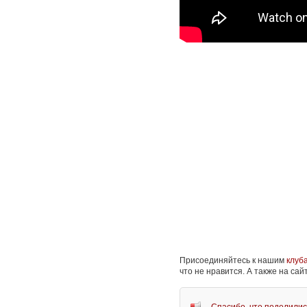
Присоединяйтесь к нашим
клуб
что не нравится. А также на са