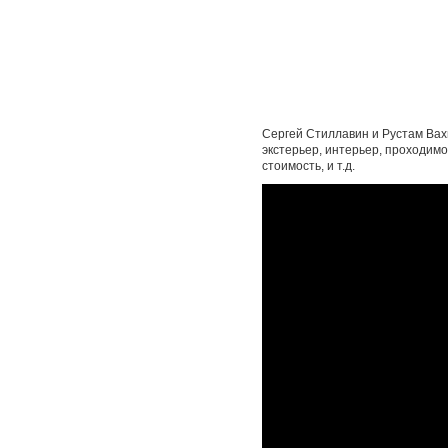
Сергей Стиллавин и Рустам Вахи
экстерьер, интерьер, проходимо
стоимость, и т.д.