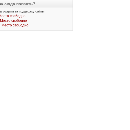
ак сюда попасть?
агодарим за поддержку сайты:
Место свободно
Место свободно
*
Место свободно