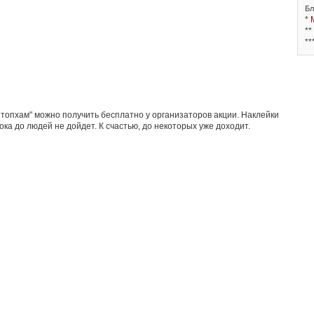
Бл
*
**
**
Стопхам" можно получить бесплатно у организаторов акции. Наклейки
ока до людей не дойдет. К счастью, до некоторых уже доходит.