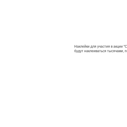
Наклейки для участия в акции "
будут наклеиваться тысячами, п