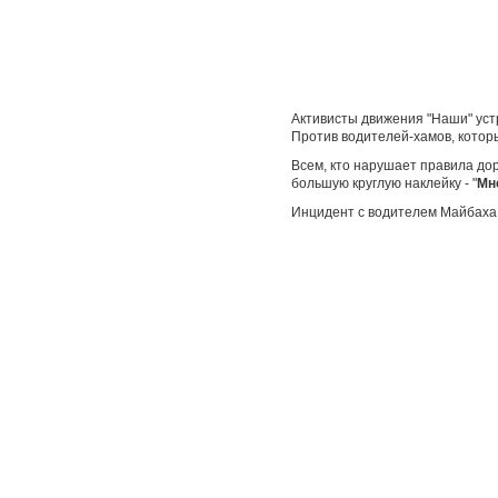
Активисты движения "Наши" уст
Против водителей-хамов, которы
Всем, кто нарушает правила дор
большую круглую наклейку - "
Мне
Инцидент с водителем Майбаха