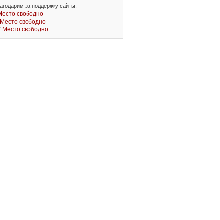
агодарим за поддержку сайты:
Место свободно
Место свободно
*
Место свободно