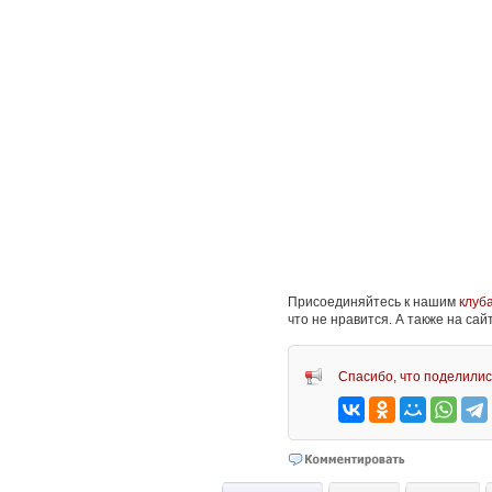
Присоединяйтесь к нашим
клуб
что не нравится. А также на са
Спасибо, что поделилис