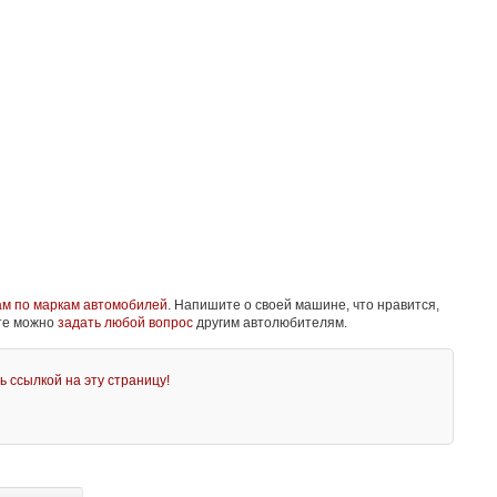
ам по маркам автомобилей
. Напишите о своей машине, что нравится,
йте можно
задать любой вопрос
другим автолюбителям.
ь ссылкой на эту страницу!