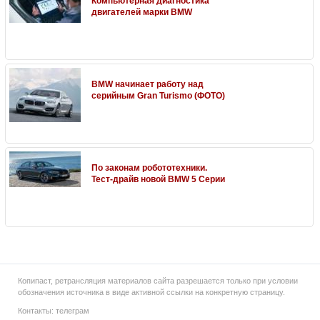
Компьютерная диагностика
двигателей марки BMW
BMW начинает работу над
серийным Gran Turismo (ФОТО)
По законам робототехники.
Тест-драйв новой BMW 5 Серии
Копипаст, ретрансляция материалов сайта разрешается только при условии
обозначения источника в виде активной ссылки на конкретную страницу.
Контакты:
телеграм