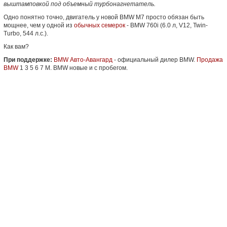
выштамповкой под объемный турбонагнетатель.
Одно понятно точно, двигатель у новой BMW M7 просто обязан быть
мощнее, чем у одной из
обычных семерок
- BMW 760i (6.0 л, V12, Twin-
Turbo, 544 л.с.).
Как вам?
При поддержке:
BMW Авто-Авангард
- официальный дилер BMW.
Продажа
BMW
1 3 5 6 7 M. BMW новые и с пробегом.