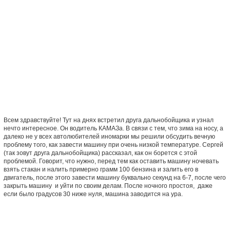
Всем здравствуйте! Тут на днях встретил друга дальнобойщика и узнал
нечто интересное. Он водитель КАМАЗа. В связи с тем, что зима на носу, а
далеко не у всех автолюбителей иномарки мы решили обсудить вечную
проблему того, как завести машину при очень низкой температуре. Сергей
(так зовут друга дальнобойщика) рассказал, как он борется с этой
проблемой. Говорит, что нужно, перед тем как оставить машину ночевать
взять стакан и налить примерно грамм 100 бензина и залить его в
двигатель, после этого завести машину буквально секунд на 6-7, после чего
закрыть машину
и уйти по своим делам. После ночного простоя,
даже
если было градусов 30 ниже нуля, машина заводится на ура.