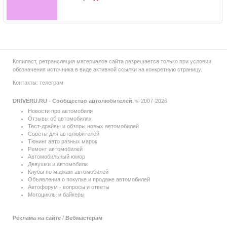
Копипаст, ретрансляция материалов сайта разрешается только при условии
обозначения источника в виде активной ссылки на конкретную страницу.
Контакты:
телеграм
DRIVERU.RU - Сообщество автолюбителей.
© 2007-2026
Новости про автомобили
Отзывы об автомобилях
Тест-драйвы и обзоры новых автомобилей
Советы для автолюбителей
Тюнинг авто разных марок
Ремонт автомобилей
Автомобильный юмор
Девушки и автомобили
Клубы по маркам автомобилей
Объявления о покупке и продаже автомобилей
Автофорум - вопросы и ответы
Мотоциклы и байкеры
Реклама на сайте
/
Вебмастерам