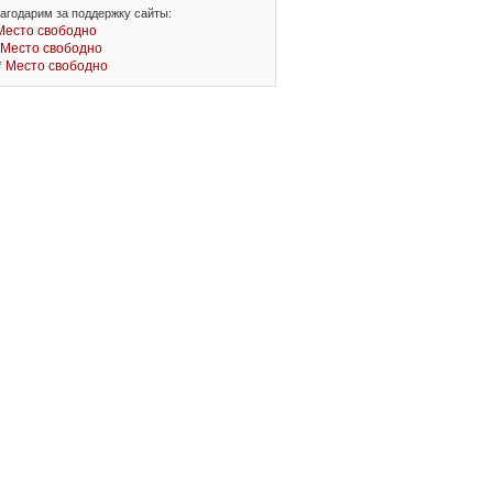
агодарим за поддержку сайты:
Место свободно
Место свободно
*
Место свободно