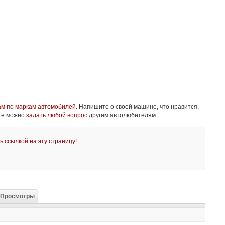
ам по маркам автомобилей
. Напишите о своей машине, что нравится,
йте можно
задать любой вопрос
другим автолюбителям.
ь ссылкой на эту страницу!
Просмотры