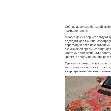
Сейчас довольно большой выбор
нужна непросто.
Многие до сих пор используют к
подходят для тюнинг - аэрогра
аэрографии авто-показателями.
окружающей среды (солнца, дождя
Поэтому профессионалы советую
краски, в общем на основе раст
Одними из самых лучших красок 
маркой выпускаются не только кр
непрозрачные базовые, хамелео