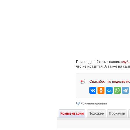
Присоединяйтесь к нашим
клуб
что не нравится. А также на са
Спасибо, что поделилис
Комментарии
Похожее
Прокачки