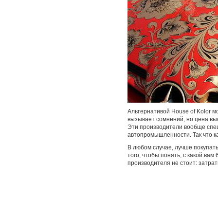
Альтернативой House of Kolor м
вызывает сомнений, но цена выс
Эти производители вообще спец
автопромышленности. Так что к
В любом случае, лучше покупат
того, чтобы понять, с какой ва
производителя не стоит: затра